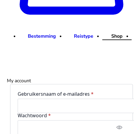
Bestemming
Reistype
Shop
My account
Vereist
Gebruikersnaam of e-mailadres
*
Vereist
Wachtwoord
*