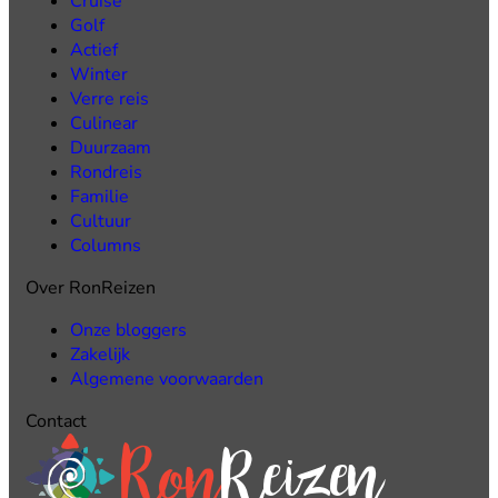
Cruise
Golf
Actief
Winter
Verre reis
Culinear
Duurzaam
Rondreis
Familie
Cultuur
Columns
Over RonReizen
Onze bloggers
Zakelijk
Algemene voorwaarden
Contact