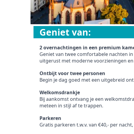
Geniet van:
2 overnachtingen in een premium kam
Geniet van twee comfortabele nachten i
uitgerust met moderne voorzieningen en ee
Ontbijt voor twee personen
Begin je dag goed met een uitgebreid ontb
Welkomsdrankje
Bij aankomst ontvang je een welkomstdrank
meteen in stijl af te trappen.
Parkeren
Gratis parkeren t.w.v. van €40,- per nacht,